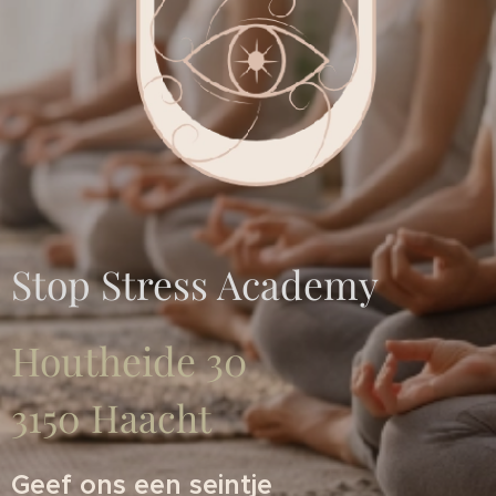
Stop Stress Academy
Houtheide 30
3150 Haacht
Geef ons een seintje