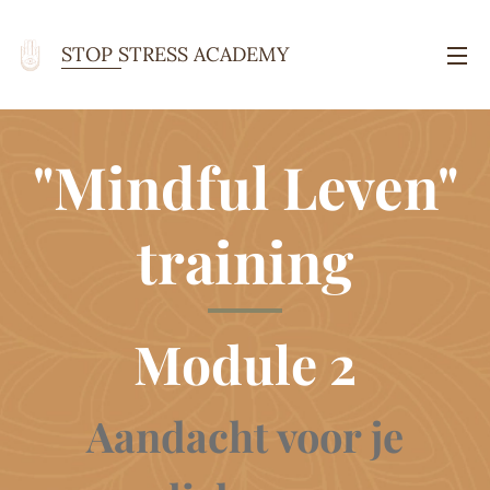
STOP STRESS ACADEMY
ACADEMY Academy
"Mindful Leven"
training
Module 2
Aandacht voor je