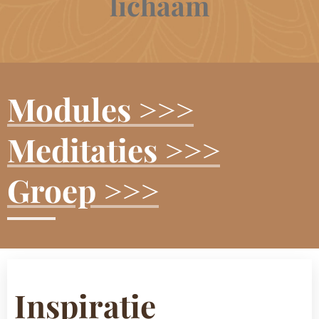
lichaam
Modules >>>
Meditaties >>>
Groep >>>
Inspiratie