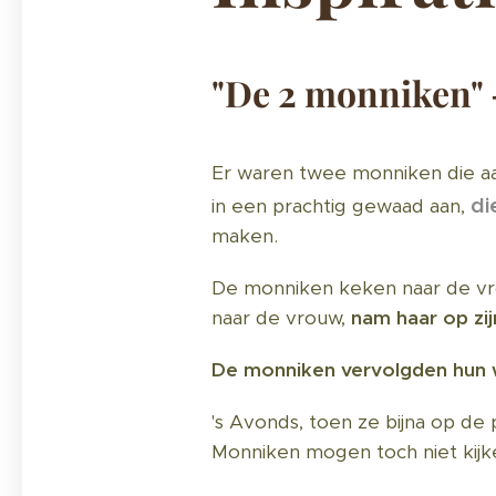
"De 2 monniken" 
Er waren twee monniken die aa
di
in een prachtig gewaad aan,
maken.
De monniken keken naar de vr
naar de vrouw,
nam haar op zij
De monniken vervolgden hun 
's Avonds, toen ze bijna op de 
Monniken mogen toch niet kijken