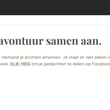
 avontuur samen aan.
of niemand je dromen afnemen. Je staat er niet alleen vo
book.
KLIK HIER
om je gedachten te delen op Facebook