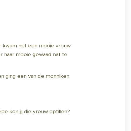
. Er kwam net een mooie vrouw
er haar mooie gewaad nat te
en ging een van de monniken
e kon jij die vrouw optillen?