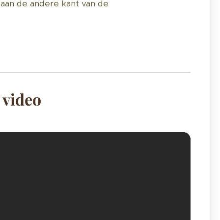
et aan de andere kant van de
 video