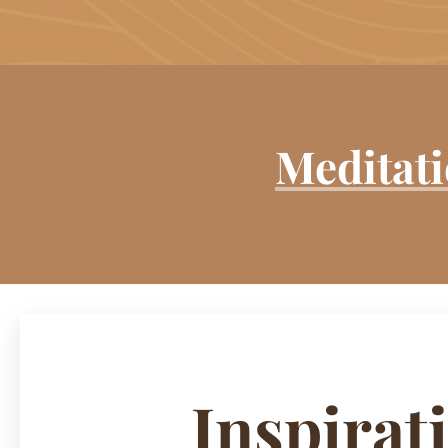
Meditati
Inspirat