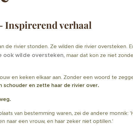
- Inspirerend verhaal
n de rivier stonden. Ze wilden die rivier oversteken
e ook wilde oversteken
, maar dat kon ze niet zond
ouw en keken elkaar aan. Zonder een woord te zegg
n schouder en zette haar de rivier over.
weg.
plaats van bestemming waren, zei de andere monnik: 'Ho
 naar een vrouw, en haar zeker niet optillen.'