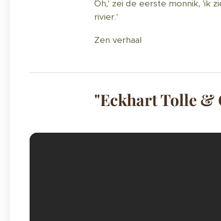
`Oh,' zei de eerste monnik, 'ik
rivier.'
Zen verhaal
"Eckhart Tolle &