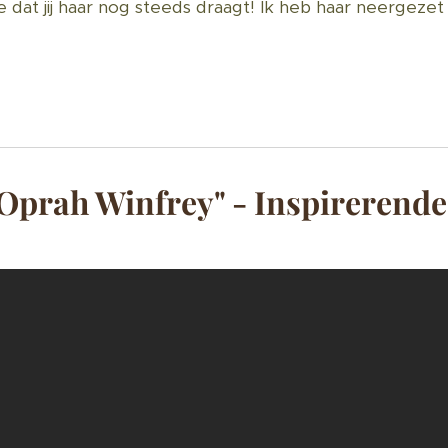
 zie dat jij haar nog steeds draagt! Ik heb haar neergez
 Oprah Winfrey" - Inspirerende