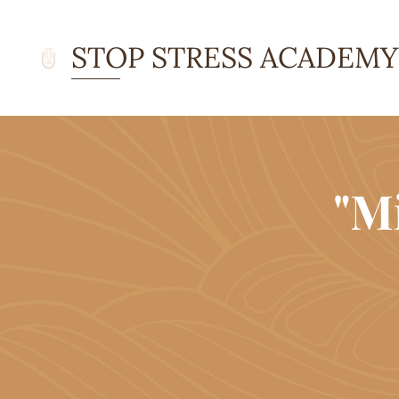
STOP STRESS ACADEMY
ACADEMY Academy
"M