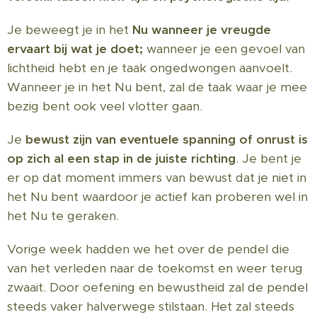
Je beweegt je in het
Nu wanneer je vreugde
ervaart bij wat je doet;
wanneer je een gevoel van
lichtheid hebt en je taak ongedwongen aanvoelt.
Wanneer je in het Nu bent, zal de taak waar je mee
bezig bent ook veel vlotter gaan.
Je
bewust zijn van eventuele spanning of onrust is
op zich al een stap in de juiste richting
. Je bent je
er op dat moment immers van bewust dat je niet in
het Nu bent waardoor je actief kan proberen wel in
het Nu te geraken.
Vorige week hadden we het over de pendel die
van het verleden naar de toekomst en weer terug
zwaait. Door oefening en bewustheid zal de pendel
steeds vaker halverwege stilstaan. Het zal steeds