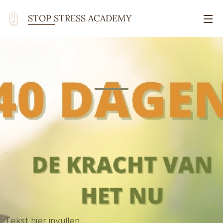
STOP STRESS ACADEMY
ACADEMY Academy
.
Tekst hier invullen...