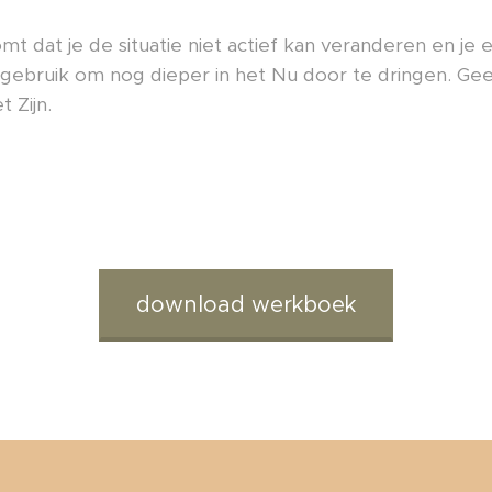
t dat je de situatie niet actief kan veranderen en je 
ebruik om nog dieper in het Nu door te dringen. Geef 
t Zijn.
download werkboek