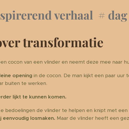
spirerend verhaal # dag
over transformatie
een cocon van een vlinder en neemt deze mee naar hui
leine opening
in de cocon. De man kijkt een paar uur 
ar buiten te werken.
rder lijkt te kunnen komen.
de bedoelingen de vlinder te helpen en knipt met een
ij eenvoudig losmaken.
Maar de vlinder heeft een gez