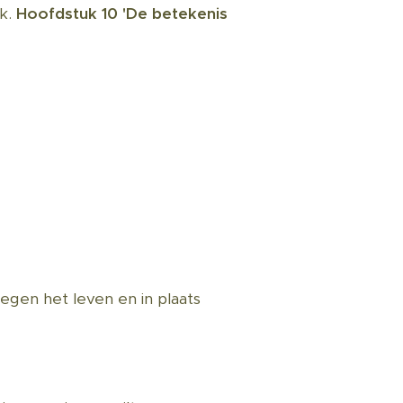
uk.
Hoofdstuk 10 'De betekenis
egen het leven en in plaats