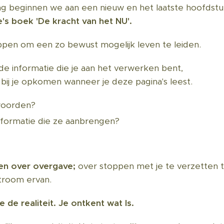
aag beginnen we aan een nieuw en het laatste hoofdst
e's boek 'De kracht van het NU'.
ppen om een zo bewust mogelijk leven te leiden.
p de informatie die je aan het verwerken bent,
ij je opkomen wanneer je deze pagina's leest.
woorden?
nformatie die ze aanbrengen?
en over overgave;
over stoppen met je te verzetten t
troom ervan.
 de realiteit. Je ontkent wat Is.