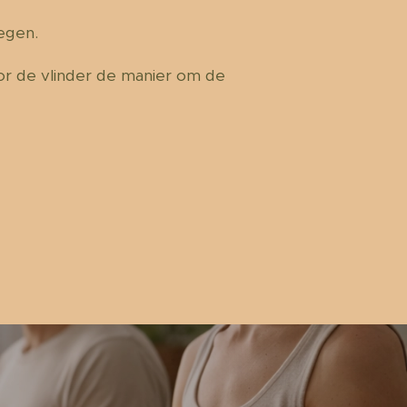
iegen.
oor de vlinder de manier om de