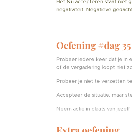
Het Nu accepteren staat niet gel
negativiteit. Negatieve gedach
Oefening #dag 35
Probeer iedere keer dat je in 
of de vergadering loopt niet z
Probeer je niet te verzetten te
Accepteer de situatie, maar ste
Neem actie in plaats van jezelf
Extra oefening 