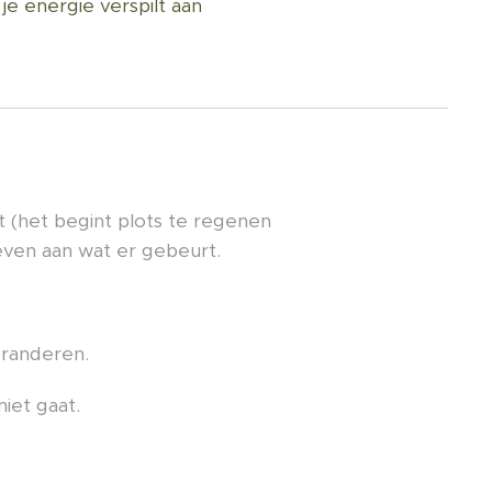
je energie verspilt aan
 (het begint plots te regenen
even aan wat er gebeurt.
eranderen.
iet gaat.