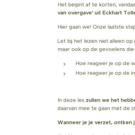
Het begint af te korten, vand
van overgave' uit Eckhart Toll
Hier gaan we! Onze laatste sta
Let bij het lezen niet alleen o
maar ook op de gevoelens die b
Hoe reageer je op de 
Hoe reageer je op de i
In deze les
zullen we het hebb
daarvan mee te gaan met de s
Wanneer je je verzet, ontken je