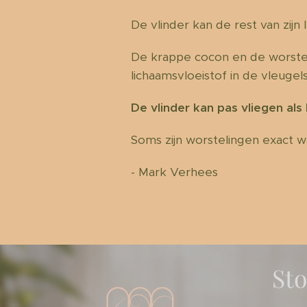
De vlinder kan de rest van zijn 
De krappe cocon en de worsteli
lichaamsvloeistof in de vleuge
De vlinder kan pas vliegen als 
Soms zijn worstelingen exact w
- Mark Verhees
St