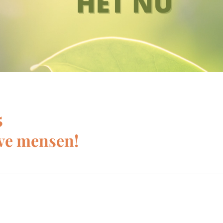
5 ☀
ve mensen!