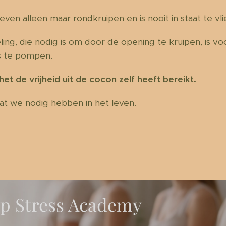
leven alleen maar rondkruipen en is nooit in staat te vl
ng, die nodig is om door de opening te kruipen, is v
ls te pompen.
het de vrijheid uit de cocon zelf heeft bereikt.
at we nodig hebben in het leven.
op Stress Academy