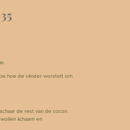
 35
s.
toe hoe de vlinder worstelt om
 schaar de rest van de cocon
wollen lichaam en