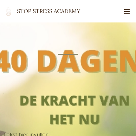
STOP STRESS ACADEMY
ACADEMY Academy
.
Tekst hier invullen...