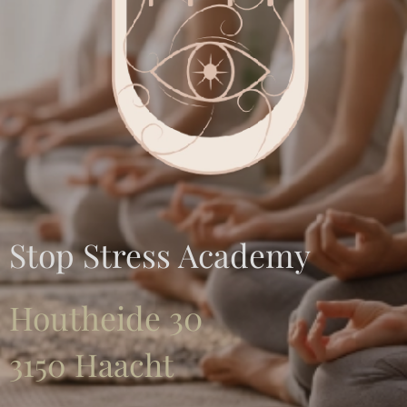
Stop Stress Academy
Houtheide 30
3150 Haacht